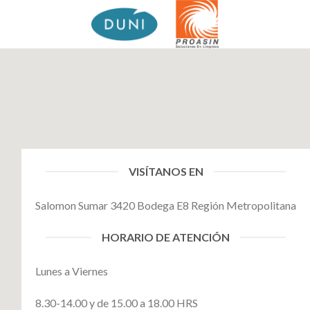
Skip
to
content
VISÍTANOS EN
Salomon Sumar 3420 Bodega E8 Región Metropolitana
HORARIO DE ATENCIÓN
Lunes a Viernes
8.30-14.00 y de 15.00 a 18.00 HRS