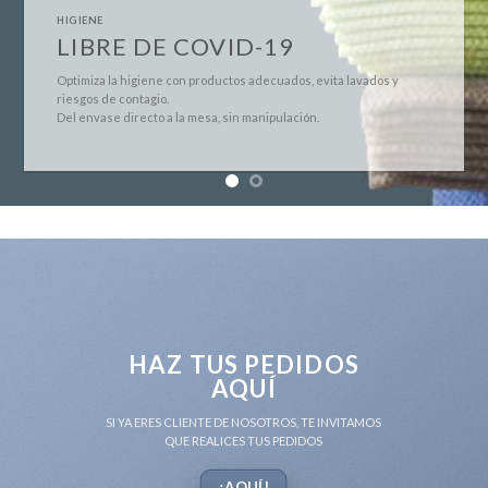
HIGIENE
LIBRE DE COVID-19
Optimiza la higiene con productos adecuados, evita lavados y
riesgos de contagio.
Del envase directo a la mesa, sin manipulación.
HAZ TUS PEDIDOS
AQUÍ
SI YA ERES CLIENTE DE NOSOTROS, TE INVITAMOS
QUE REALICES TUS PEDIDOS
¡AQUÍ!