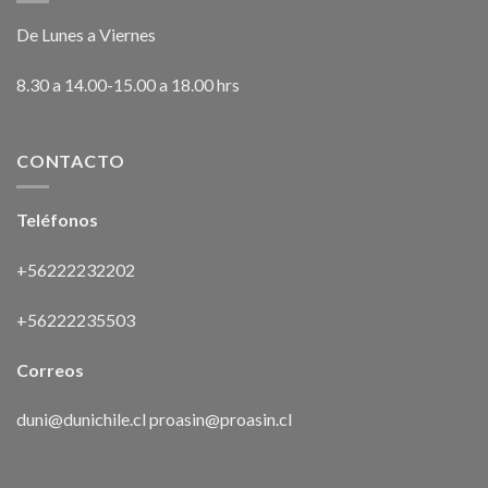
De Lunes a Viernes
8.30 a 14.00-15.00 a 18.00 hrs
CONTACTO
Teléfonos
+56222232202
+56222235503
Correos
duni@dunichile.cl
proasin@proasin.cl