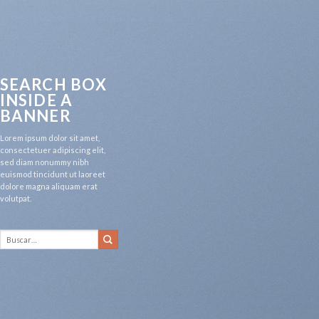
SEARCH BOX
INSIDE A
BANNER
Lorem ipsum dolor sit amet,
consectetuer adipiscing elit,
sed diam nonummy nibh
euismod tincidunt ut laoreet
dolore magna aliquam erat
volutpat.