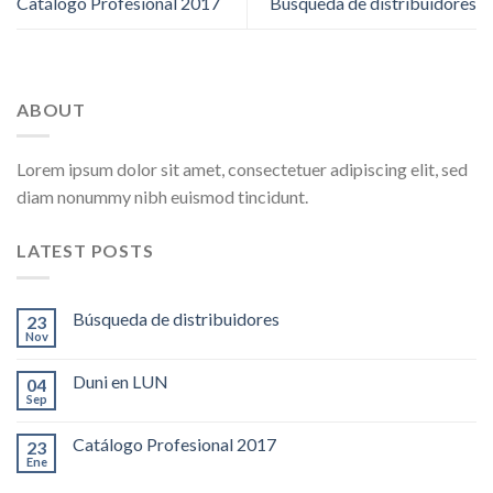
Catálogo Profesional 2017
Búsqueda de distribuidores
ABOUT
Lorem ipsum dolor sit amet, consectetuer adipiscing elit, sed
diam nonummy nibh euismod tincidunt.
LATEST POSTS
Búsqueda de distribuidores
23
Nov
Duni en LUN
04
Sep
Catálogo Profesional 2017
23
Ene