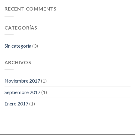
RECENT COMMENTS
CATEGORÍAS
Sin categoría
(3)
ARCHIVOS
Noviembre 2017
(1)
Septiembre 2017
(1)
Enero 2017
(1)