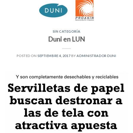
Skip
to
content
SIN CATEGORÍA
Duni en LUN
POSTED ON
SEPTIEMBRE 4, 2017
BY
ADMINISTRADOR DUNI