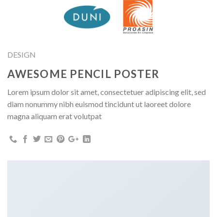
Skip
to
content
DESIGN
AWESOME PENCIL POSTER
Lorem ipsum dolor sit amet, consectetuer adipiscing elit, sed
diam nonummy nibh euismod tincidunt ut laoreet dolore
magna aliquam erat volutpat