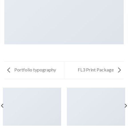
Portfolio typography
FL3 Print Package