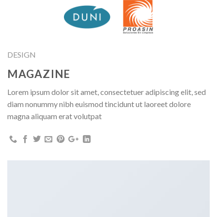
Skip
to
content
DESIGN
MAGAZINE
Lorem ipsum dolor sit amet, consectetuer adipiscing elit, sed
diam nonummy nibh euismod tincidunt ut laoreet dolore
magna aliquam erat volutpat